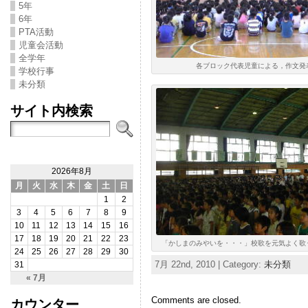
5年
6年
PTA活動
児童会活動
全学年
各ブロック代表児童による，作文発
学校行事
未分類
サイト内検索
2026年8月
月
火
水
木
金
土
日
1
2
3
4
5
6
7
8
9
10
11
12
13
14
15
16
17
18
19
20
21
22
23
「かしまのみやいを・・・」校歌を元気よく歌
24
25
26
27
28
29
30
7月 22nd, 2010 | Category:
未分類
31
« 7月
Comments are closed.
カウンター