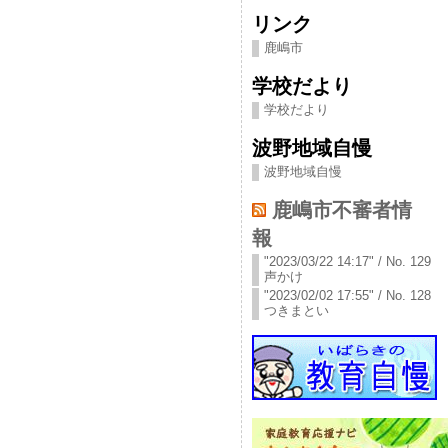
リンク
鹿嶋市
学校だより
学校だより
波野地域自慢
波野地域自慢
鹿嶋市不審者情
報
"2023/03/22 14:17" / No. 129
声かけ
"2023/02/02 17:55" / No. 128
つきまとい