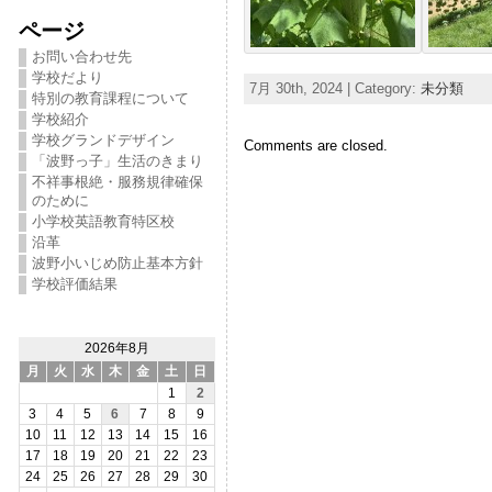
ページ
お問い合わせ先
学校だより
7月 30th, 2024 | Category:
未分類
特別の教育課程について
学校紹介
学校グランドデザイン
Comments are closed.
「波野っ子」生活のきまり
不祥事根絶・服務規律確保
のために
小学校英語教育特区校
沿革
波野小いじめ防止基本方針
学校評価結果
2026年8月
月
火
水
木
金
土
日
1
2
3
4
5
6
7
8
9
10
11
12
13
14
15
16
17
18
19
20
21
22
23
24
25
26
27
28
29
30