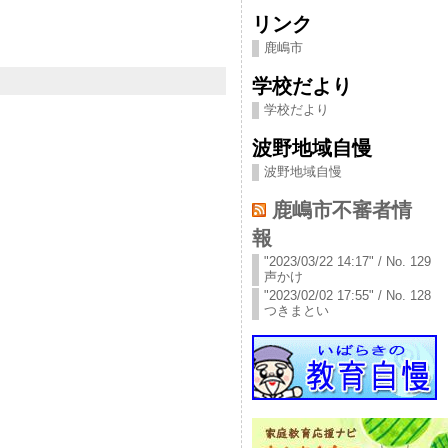
リンク
鹿嶋市
学校だより
学校だより
波野地域自慢
波野地域自慢
鹿嶋市不審者情
報
"2023/03/22 14:17" / No. 129
声かけ
"2023/02/02 17:55" / No. 128
つきまとい