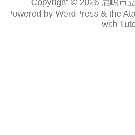
Copyright © 2026
鹿嶋市
Powered by
WordPress
& the
At
with
Tuto