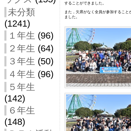
することができました。
未分類
また，欠席がなく全員が参加すること
ました。
(1241)
１年生
(96)
２年生
(64)
３年生
(50)
４年生
(96)
５年生
(142)
６年生
(148)