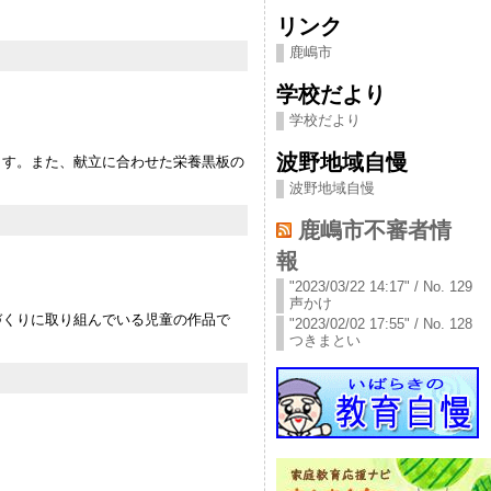
リンク
鹿嶋市
学校だより
学校だより
波野地域自慢
ます。また、献立に合わせた栄養黒板の
波野地域自慢
鹿嶋市不審者情
報
"2023/03/22 14:17" / No. 129
声かけ
づくりに取り組んでいる児童の作品で
"2023/02/02 17:55" / No. 128
つきまとい