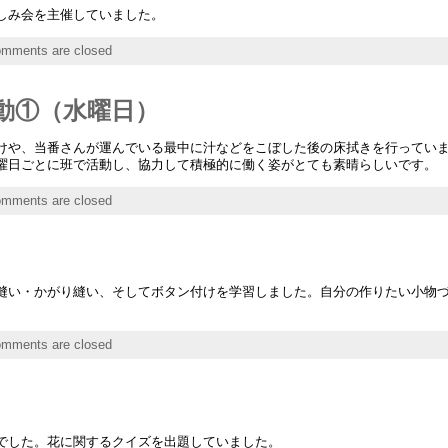
しみ会を主催していました。
mments are closed
動①（水曜日）
けや、当番さんが運んでいる最中に汁などをこぼした後の床拭きを行ってい
曜日ごとに班で活動し、協力して積極的に働く姿がとても素晴らしいです。
mments are closed
縫い・かがり縫い、そしてボタン付けを学習しました。自分の作りたい小物
mments are closed
でした。花に関するクイズを出題していました。