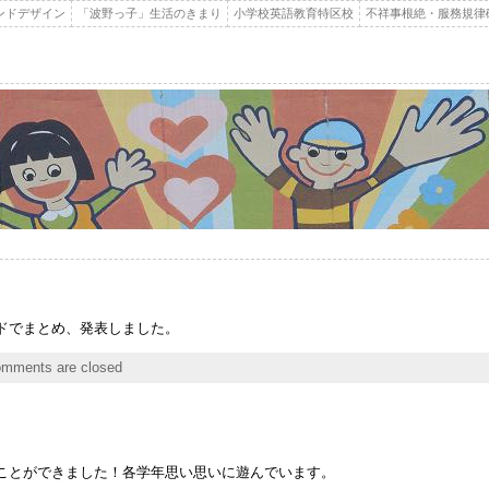
ンドデザイン
「波野っ子」生活のきまり
小学校英語教育特区校
不祥事根絶・服務規律
ドでまとめ、発表しました。
mments are closed
ことができました！各学年思い思いに遊んでいます。