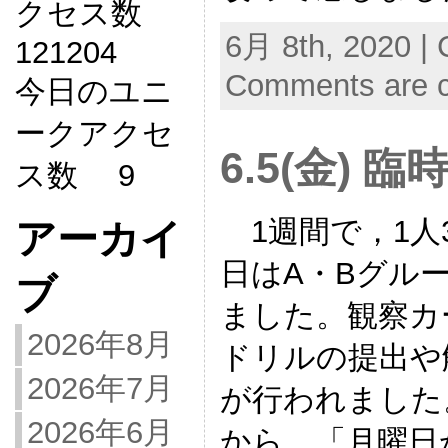
クセス数
6月 8th, 2020 | 
121204
Comments are c
今日のユニ
ークアクセ
6.5(金)
ス数 9
1週間で，1人
アーカイ
日はA・Bグル
ブ
ました。観察カ
2026年8月
ドリルの提出や
2026年7月
が行われました
2026年6月
から，「月曜日