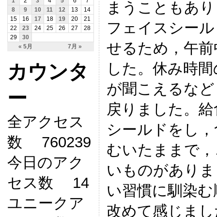
1
2
3
4
5
6
7
まうこともあり
8
9
10
11
12
13
14
15
16
17
18
19
20
21
フェイスシール
22
23
24
25
26
27
28
29
30
せるため，午前
« 5月
7月 »
した。休み時間
カウンタ
が聞こえるなど
ー
戻りました。給
全アクセス
シールドをし，
数 760239
むいたままで，
今日のアク
いものがありま
セス数 14
い習慣に馴染む
ユニークア
改めて感じまし