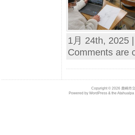
1月 24th, 2025 
Comments are c
Copyright © 2026
鹿嶋市
Powered by
WordPress
& the
Atahualp