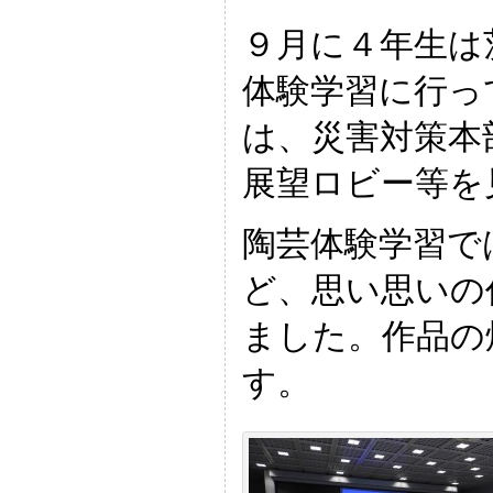
９月に４年生は
体験学習に行っ
は、災害対策本
展望ロビー等を
陶芸体験学習で
ど、思い思いの
ました。作品の
す。