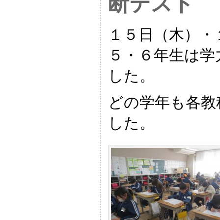
断テスト
１５日（木）・
５・６年生は学
した。
どの学年も各教
した。