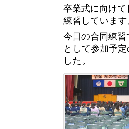
卒業式に向けて
練習しています
今日の合同練習
として参加予定
した。