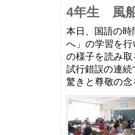
4年生 風
本日、国語の時
へ」の学習を行
の様子を読み取
試行錯誤の連続
驚きと尊敬の念