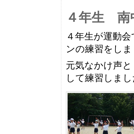
４年生 南中
４年生が運動会
ンの練習をしま
元気なかけ声と
して練習しまし