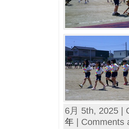
6月 5th, 2025 | 
年
|
Comments a