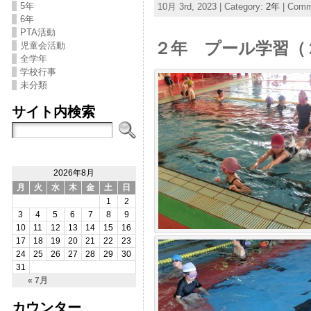
5年
10月 3rd, 2023 | Category:
2年
|
Comme
6年
PTA活動
２年 プール学習（
児童会活動
全学年
学校行事
未分類
サイト内検索
2026年8月
月
火
水
木
金
土
日
1
2
3
4
5
6
7
8
9
10
11
12
13
14
15
16
17
18
19
20
21
22
23
24
25
26
27
28
29
30
31
« 7月
カウンター