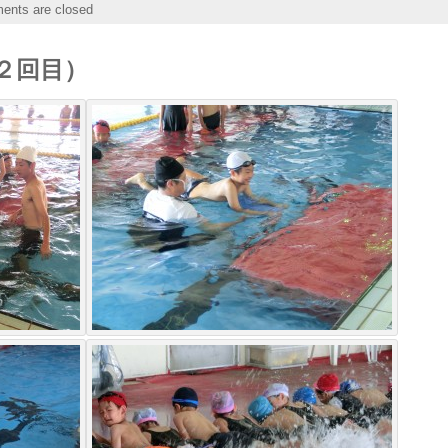
nts are closed
２回目）