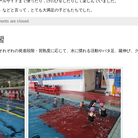
ールサイドまで潜ったり，けのびをしたりして楽しんでいました。
」などと言って，とても大満足の子どもたちでした。
nts are closed
習
それぞれの発達段階・習熟度に応じて、水に慣れる活動やバタ足、蹴伸び、