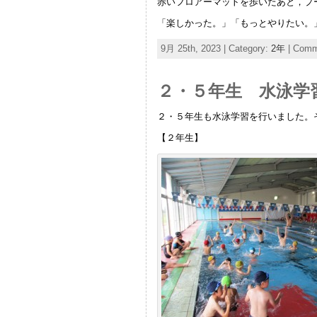
赤いフロアーマットを歩いたあと，プ
「楽しかった。」「もっとやりたい。
9月 25th, 2023 | Category:
2年
|
Comme
２・５年生 水泳学
２・５年生も水泳学習を行いました。
【２年生】