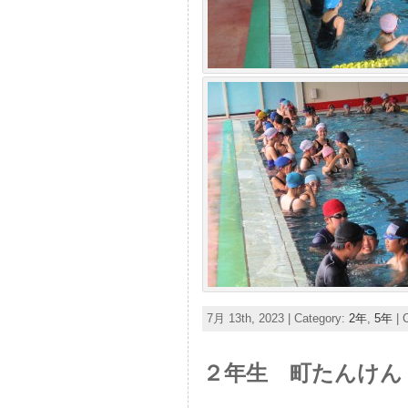
7月 13th, 2023 | Category:
2年
,
5年
|
２年生 町たんけ