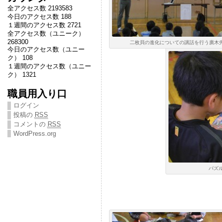
全アクセス数 2193583
今日のアクセス数 188
１週間のアクセス数 2721
全アクセス数（ユニーク）
268300
二枚貝の進化についての講話を行う廣木先生(
今日のアクセス数（ユニー
ク） 108
１週間のアクセス数（ユニー
ク） 1321
職員用入り口
ログイン
投稿の
RSS
コメントの
RSS
WordPress.org
パズル