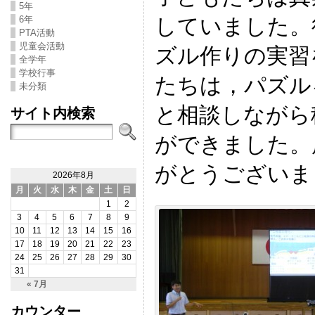
5年
していました。
6年
PTA活動
児童会活動
ズル作りの実習
全学年
学校行事
たちは，パズル
未分類
と相談しながら
サイト内検索
ができました。
がとうございま
2026年8月
月
火
水
木
金
土
日
1
2
3
4
5
6
7
8
9
10
11
12
13
14
15
16
17
18
19
20
21
22
23
24
25
26
27
28
29
30
31
« 7月
カウンター