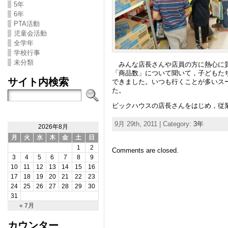
5年
6年
PTA活動
児童会活動
全学年
学校行事
未分類
みんな店長さんや店員の方に熱心に質
「商品数」について聞いて，子どもた
サイト内検索
できました。いつも行くことが多いス
た。
ビックハウスの店長さんをはじめ，従
9月 29th, 2011 | Category:
3年
2026年8月
月
火
水
木
金
土
日
1
2
Comments are closed.
3
4
5
6
7
8
9
10
11
12
13
14
15
16
17
18
19
20
21
22
23
24
25
26
27
28
29
30
31
« 7月
カウンター