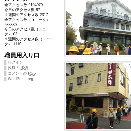
全アクセス数 2194070
今日のアクセス数 97
１週間のアクセス数 2317
全アクセス数（ユニーク）
268580
今日のアクセス数（ユニー
ク） 63
１週間のアクセス数（ユニー
ク） 1110
職員用入り口
ログイン
投稿の
RSS
コメントの
RSS
WordPress.org