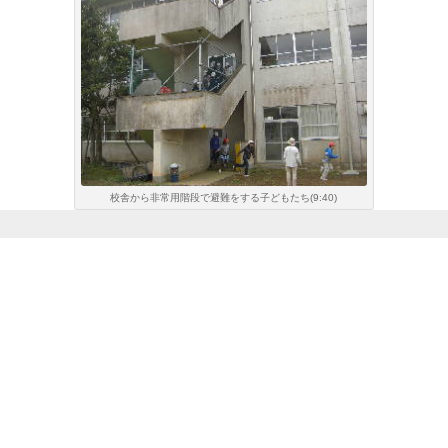
校舎から非常用階段で避難をする子どもたち(9:40)