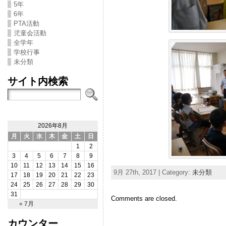
5年
6年
PTA活動
児童会活動
全学年
学校行事
未分類
サイト内検索
2026年8月
月
火
水
木
金
土
日
1
2
3
4
5
6
7
8
9
10
11
12
13
14
15
16
9月 27th, 2017 | Category:
未分類
17
18
19
20
21
22
23
24
25
26
27
28
29
30
31
Comments are closed.
« 7月
カウンター