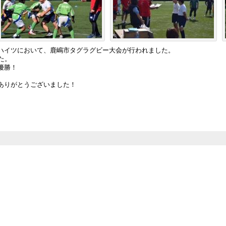
ハイツにおいて、鹿嶋市タグラグビー大会が行われました。
た。
優勝！
ありがとうございました！