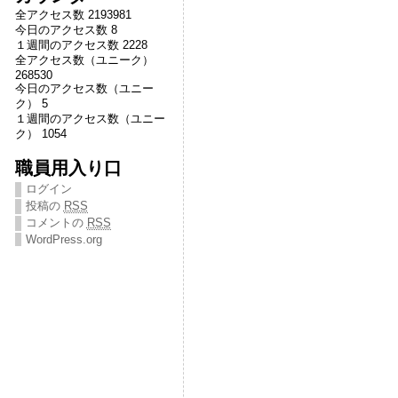
全アクセス数 2193981
今日のアクセス数 8
１週間のアクセス数 2228
全アクセス数（ユニーク）
268530
今日のアクセス数（ユニー
ク） 5
１週間のアクセス数（ユニー
ク） 1054
職員用入り口
ログイン
投稿の
RSS
コメントの
RSS
WordPress.org