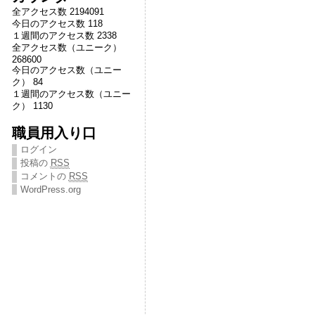
全アクセス数 2194091
今日のアクセス数 118
１週間のアクセス数 2338
全アクセス数（ユニーク）
268600
今日のアクセス数（ユニー
ク） 84
１週間のアクセス数（ユニー
ク） 1130
職員用入り口
ログイン
投稿の
RSS
コメントの
RSS
WordPress.org