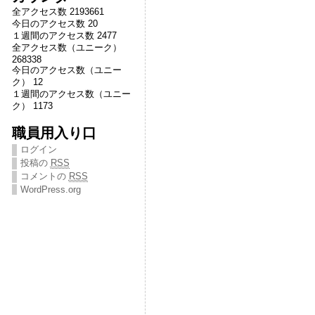
全アクセス数 2193661
今日のアクセス数 20
１週間のアクセス数 2477
全アクセス数（ユニーク）
268338
今日のアクセス数（ユニー
ク） 12
１週間のアクセス数（ユニー
ク） 1173
職員用入り口
ログイン
投稿の
RSS
コメントの
RSS
WordPress.org