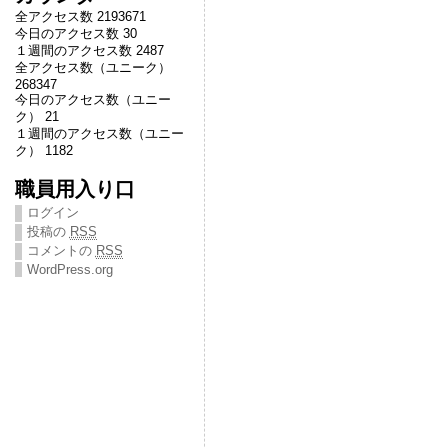
全アクセス数 2193671
今日のアクセス数 30
１週間のアクセス数 2487
全アクセス数（ユニーク）
268347
今日のアクセス数（ユニー
ク） 21
１週間のアクセス数（ユニー
ク） 1182
職員用入り口
ログイン
投稿の
RSS
コメントの
RSS
WordPress.org