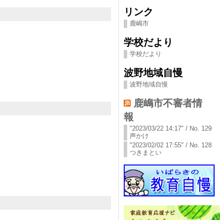
リンク
鹿嶋市
学校だより
学校だより
波野地域自慢
波野地域自慢
鹿嶋市不審者情
報
"2023/03/22 14:17" / No. 129
声かけ
"2023/02/02 17:55" / No. 128
つきまとい