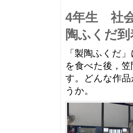
4年生 社
陶ふくだ到
「製陶ふくだ」
を食べた後，笠
す。どんな作品
うか。