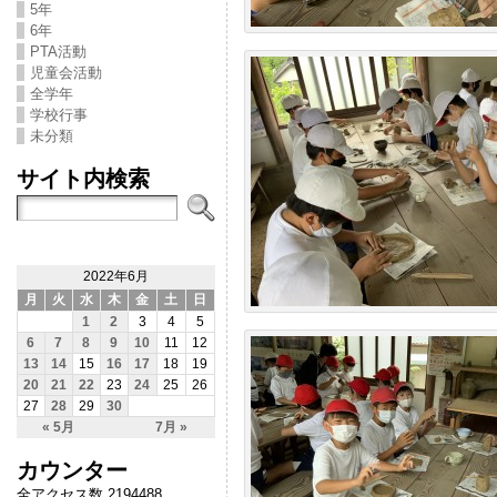
5年
6年
PTA活動
児童会活動
全学年
学校行事
未分類
サイト内検索
2022年6月
月
火
水
木
金
土
日
1
2
3
4
5
6
7
8
9
10
11
12
13
14
15
16
17
18
19
20
21
22
23
24
25
26
27
28
29
30
« 5月
7月 »
カウンター
全アクセス数 2194488