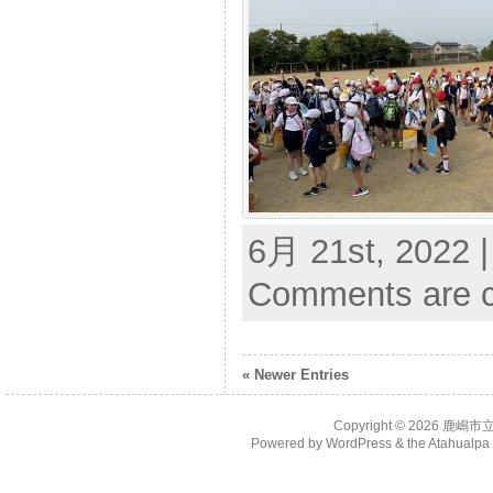
6月 21st, 2022 |
Comments are c
« Newer Entries
Copyright © 2026
鹿嶋市
Powered by
WordPress
& the
Atahualp