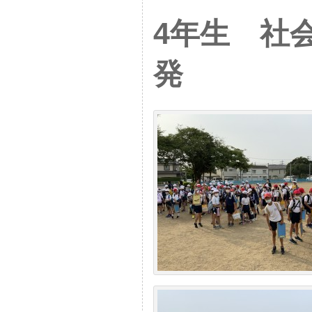
4年生 社
発