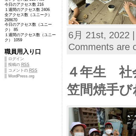
今日のアクセス数 216
１週間のアクセス数 2406
全アクセス数（ユニーク）
268670
今日のアクセス数（ユニー
ク） 85
6月 21st, 2022 |
１週間のアクセス数（ユニー
ク） 1059
Comments are c
職員用入り口
ログイン
投稿の
RSS
４年生 
コメントの
RSS
WordPress.org
笠間焼手び