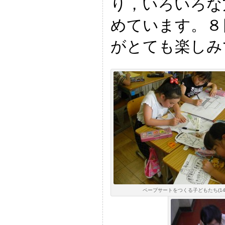
り，いろいろな
めています。８
がとても楽しみ
ペープサートをつくる子どもたち(14: