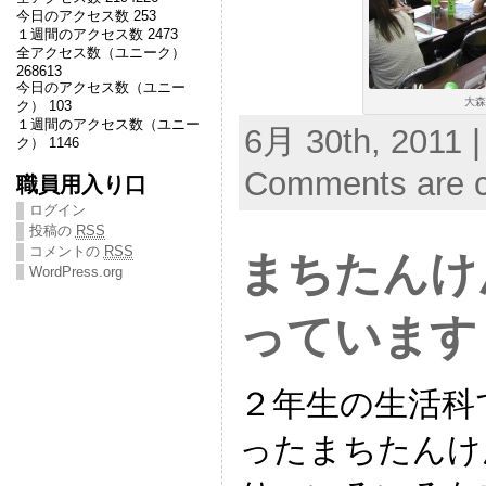
今日のアクセス数 253
１週間のアクセス数 2473
全アクセス数（ユニーク）
268613
今日のアクセス数（ユニー
大森
ク） 103
１週間のアクセス数（ユニー
6月 30th, 2011 |
ク） 1146
Comments are c
職員用入り口
ログイン
投稿の
RSS
コメントの
RSS
まちたんけ
WordPress.org
っています
２年生の生活科
ったまちたんけ