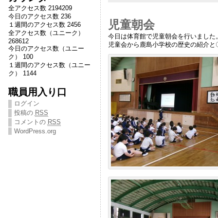
全アクセス数 2194209
今日のアクセス数 236
児童朝会
１週間のアクセス数 2456
全アクセス数（ユニーク）
今日は体育館で児童朝会を行いました
268612
児童会から鹿島小学校の歴史の紹介と
今日のアクセス数（ユニー
ク） 100
１週間のアクセス数（ユニー
ク） 1144
職員用入り口
ログイン
投稿の
RSS
コメントの
RSS
WordPress.org