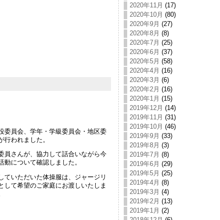
2020年11月
(17)
2020年10月
(80)
2020年9月
(27)
2020年8月
(8)
2020年7月
(25)
2020年6月
(37)
2020年5月
(58)
2020年4月
(16)
2020年3月
(6)
2020年2月
(16)
2020年1月
(15)
2019年12月
(14)
2019年11月
(31)
2019年10月
(46)
役委員会、学年・学級委員会・地区委
2019年9月
(33)
が行われました。
2019年8月
(3)
委員さんが、協力して話合いながら今
2019年7月
(8)
活動について確認しました。
2019年6月
(29)
2019年5月
(25)
していただいた体操服は、ジャージリ
2019年4月
(8)
として希望のご家庭にお渡しいたしま
2019年3月
(4)
。
2019年2月
(13)
2019年1月
(2)
2018年12月
(6)