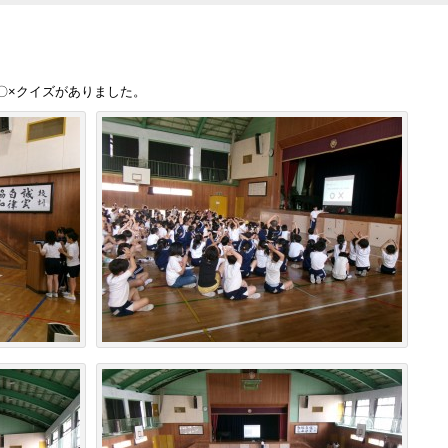
。
〇×クイズがありました。