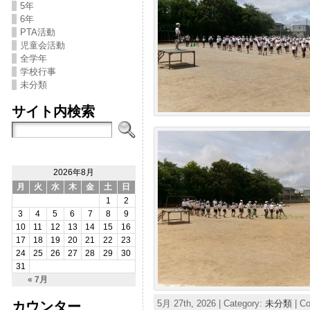
5年
6年
PTA活動
児童会活動
全学年
学校行事
未分類
サイト内検索
2026年8月
月
火
水
木
金
土
日
1
2
3
4
5
6
7
8
9
10
11
12
13
14
15
16
17
18
19
20
21
22
23
24
25
26
27
28
29
30
31
« 7月
5月 27th, 2026 | Category:
未分類
|
Co
カウンター