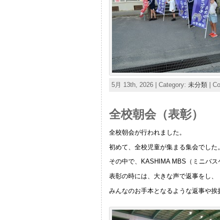
5月 13th, 2026 | Category:
未分類
|
Co
全校朝会（表彰）
全校朝会が行われました。
初めて、全校児童が集まる集会でした
その中で、KASHIMA MBS（ミ
表彰の時には、大きな声で返事をし、
みんなのお手本となるような返事や挨