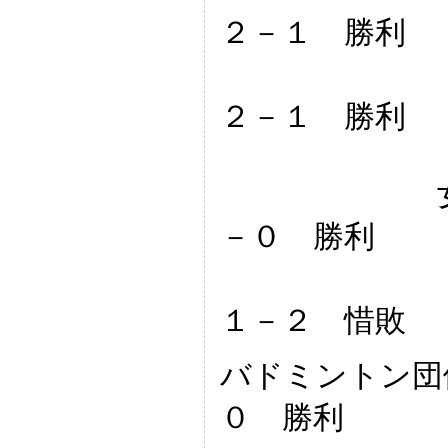
２－１ 勝利
対
２－１ 勝利
女子団体
－０ 勝利
対
１－２ 惜敗
バドミントン団
０ 勝利