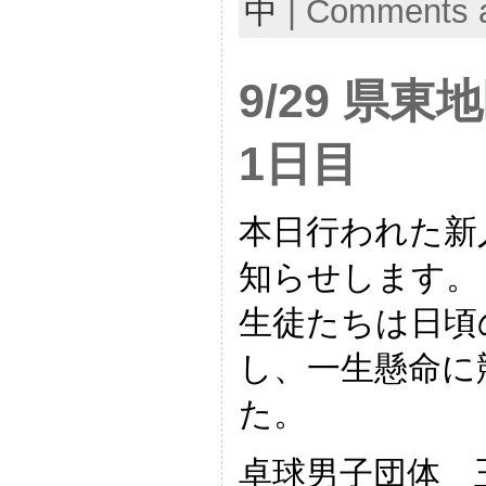
中
|
Comments a
9/29 県
1日目
本日行われた新
知らせします。
生徒たちは日頃
し、一生懸命に
た。
卓球男子団体 