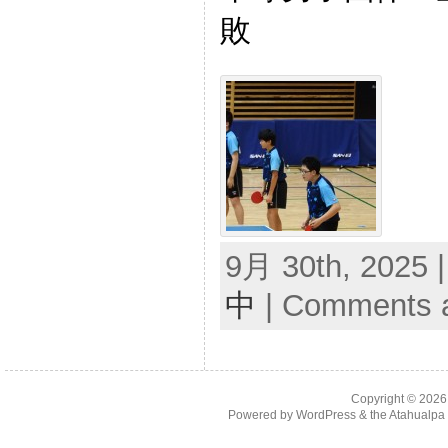
敗
9月 30th, 2025 
中
|
Comments a
Copyright © 202
Powered by
WordPress
& the
Atahualp