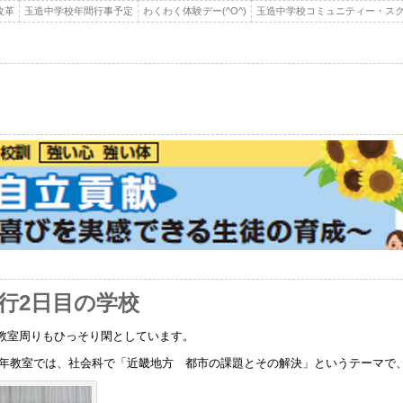
改革
玉造中学校年間行事予定
わくわく体験デー(^O^)
玉造中学校コミュニティー・スク
旅行2日目の学校
教室周りもひっそり閑としています。
年教室では、社会科で「近畿地方 都市の課題とその解決」というテーマで