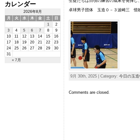
生徒たちは日頃の練習の成果を発揮し
カレンダー
卓球男子団体 玉造０－３波崎三 惜
2026年8月
月
火
水
木
金
土
日
1
2
3
4
5
6
7
8
9
10
11
12
13
14
15
16
17
18
19
20
21
22
23
24
25
26
27
28
29
30
31
« 7月
9月 30th, 2025 | Category:
今日の玉造
Comments are closed.