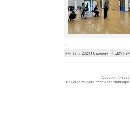
4月 19th, 2023 | Category:
今日の玉造
Copyright © 202
Powered by
WordPress
& the
Atahualp