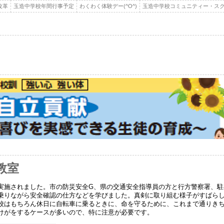
改革
玉造中学校年間行事予定
わくわく体験デー(^O^)
玉造中学校コミュニティー・スク
教室
実施されました。市の防災安全G、県の交通安全指導員の方と行方警察署、駐
乗りながら安全確認の仕方などを学びました。真剣に取り組む様子がすばら
校はもちろん休日に自転車に乗るときに、命を守るために、これまで通りき
けがをするケースが多いので、特に注意が必要です。