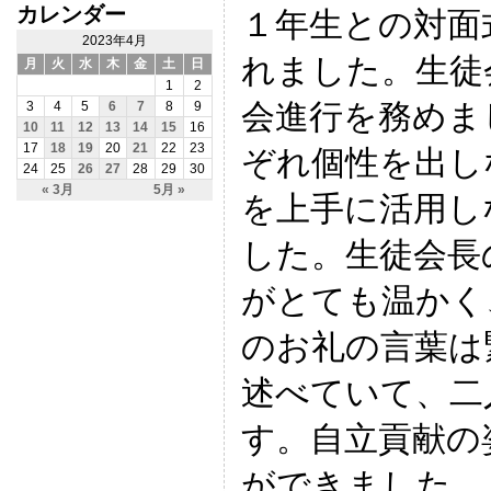
カレンダー
１年生との対面
2023年4月
れました。生徒
月
火
水
木
金
土
日
1
2
会進行を務めま
3
4
5
6
7
8
9
10
11
12
13
14
15
16
17
18
19
20
21
22
23
ぞれ個性を出し
24
25
26
27
28
29
30
« 3月
5月 »
を上手に活用し
した。生徒会長
がとても温かく
のお礼の言葉は
述べていて、二
す。自立貢献の
ができました。