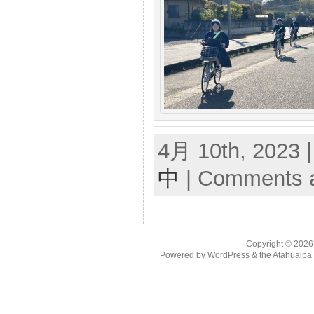
4月 10th, 2023 
中
|
Comments a
Copyright © 202
Powered by
WordPress
& the
Atahualp