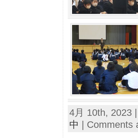
4月 10th, 2023 
中
|
Comments a