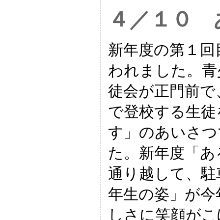
４／１０ 
新年度の第１回
われました。青
徒会が正門前で
で登校する生徒
す」のあいさつ
た。新年度「あ
通り越して、駐
年生の姿」が今
しさに笑顔がこ