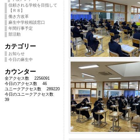
信頼される学校を目指して
【Ｒ８】
働き方改革
麻生中学校相談窓口
年間行事予定
部活動
カテゴリー
お知らせ
今日の麻生中
カウンター
全アクセス数 2256091
今日のアクセス数 46
ユニークアクセス数 289220
今日のユニークアクセス数
39