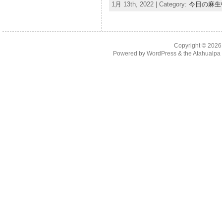
1月 13th, 2022 | Category:
今日の麻生
Copyright © 202
Powered by
WordPress
& the
Atahualp