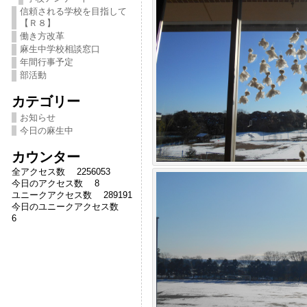
信頼される学校を目指して
【Ｒ８】
働き方改革
麻生中学校相談窓口
年間行事予定
部活動
カテゴリー
お知らせ
今日の麻生中
カウンター
全アクセス数 2256053
今日のアクセス数 8
ユニークアクセス数 289191
今日のユニークアクセス数
6