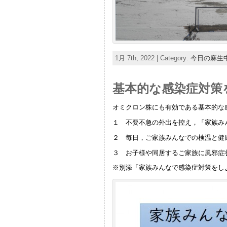
1月 7th, 2022 | Category:
今日の麻生
基本的な感染症対策
オミクロン株にも有効である基本的な
１ 不要不急の外出を控え，「家族み
２ 毎日，ご家族みんなでの検温と健
３ お子様や同居するご家族に風邪症
※別添「家族みんなで感染症対策をし