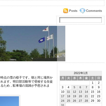
Posts
Comments
2022年1月
時時点の雪の様子です。朝と同じ場所か
月
火
水
木
金
土
日
されます。明日部活動等で登校する生徒
1
2
れるため，駐車場の混雑が予想されま
3
4
5
6
7
8
9
10
11
12
13
14
15
16
17
18
19
20
21
22
23
24
25
26
27
28
29
30
31