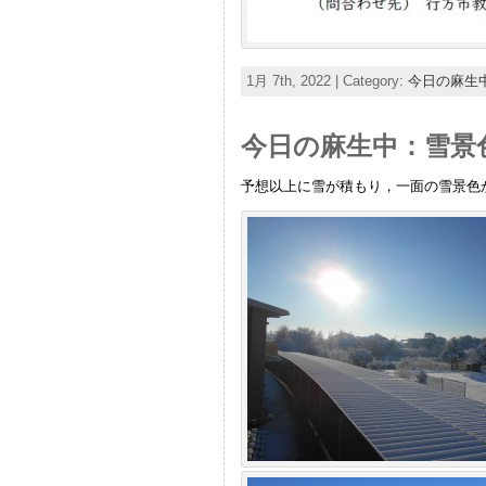
1月 7th, 2022 | Category:
今日の麻生
今日の麻生中：雪景
予想以上に雪が積もり，一面の雪景色