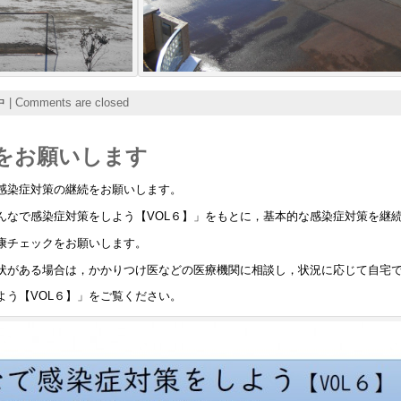
中
|
Comments are closed
をお願いします
感染症対策の継続をお願いします。
んなで感染症対策をしよう【VOL６】」をもとに，基本的な感染症対策を継
康チェックをお願いします。
状がある場合は，かかりつけ医などの医療機関に相談し，状況に応じて自宅
よう【VOL６】」をご覧ください。