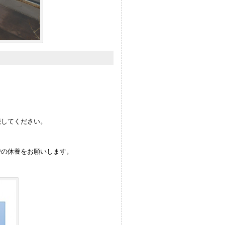
続してください。
での休養をお願いします。