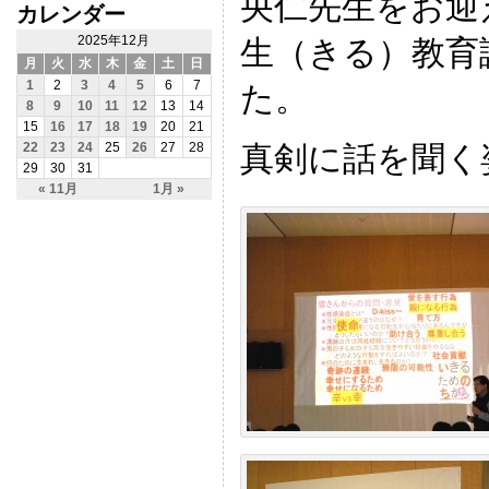
央仁先生をお迎
カレンダー
生（きる）教育
2025年12月
月
火
水
木
金
土
日
1
2
3
4
5
6
7
た。
8
9
10
11
12
13
14
15
16
17
18
19
20
21
真剣に話を聞く
22
23
24
25
26
27
28
29
30
31
« 11月
1月 »