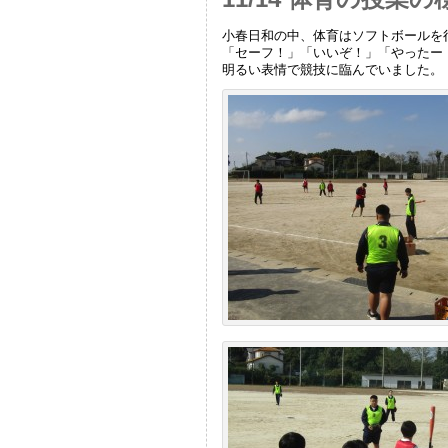
小春日和の中、体育はソフトボールを
「セーフ！」「いいぞ！」「やったー
明るい表情で競技に臨んでいました。