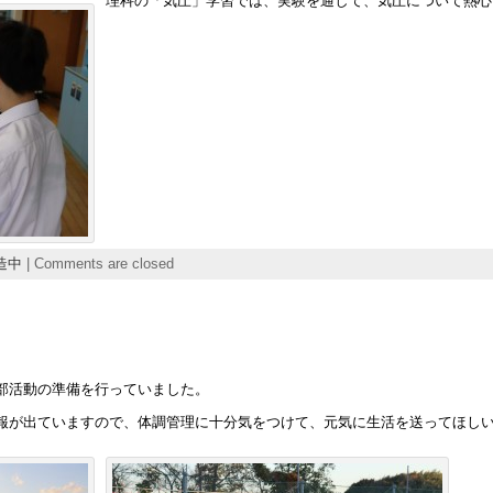
理科の「気圧」学習では、実験を通して、気圧について熱心
造中
|
Comments are closed
部活動の準備を行っていました。
報が出ていますので、体調管理に十分気をつけて、元気に生活を送ってほし