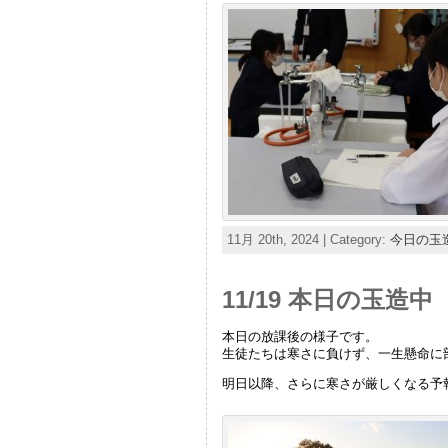
11月 20th, 2024 | Category:
今日の玉
11/19 本日の玉造中
本日の放課後の様子です。
生徒たちは寒さに負けず、一生懸命に
明日以降、さらに寒さが厳しくなる予