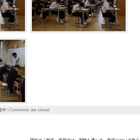
造中
|
Comments are closed
中