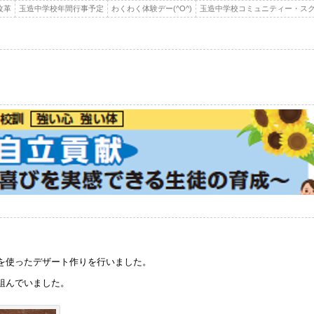
改革
玉造中学校年間行事予定
わくわく体験デー(^O^)
玉造中学校コミュニティー・スク
を使ったデザート作りを行いました。
組んでいました。