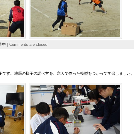
造中
|
Comments are closed
子です。地層の様子の調べ方を、寒天で作った模型をつかって学習しました