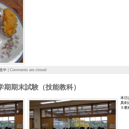
造中
|
Comments are closed
学期期末試験（技能教科）
本日
真剣
５教