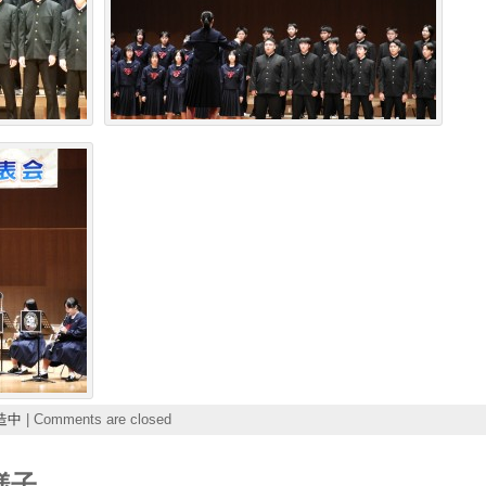
造中
|
Comments are closed
様子