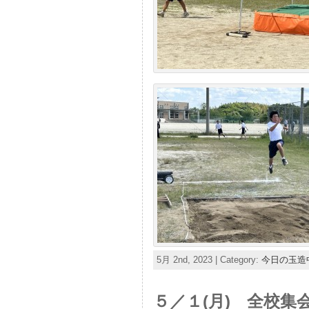
5月 2nd, 2023 | Category:
今日の玉造
５／１(月) 全校集