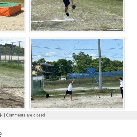
中
|
Comments are closed
会