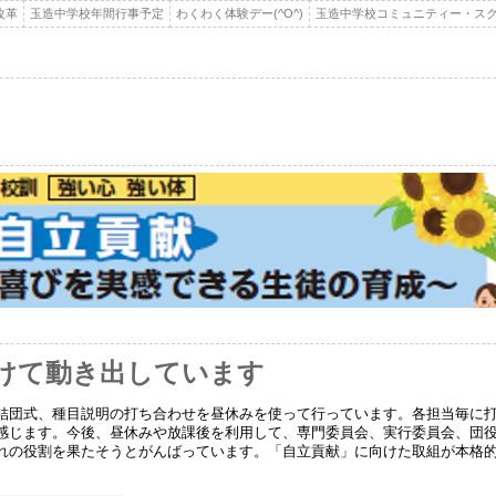
改革
玉造中学校年間行事予定
わくわく体験デー(^O^)
玉造中学校コミュニティー・スク
けて動き出しています
結団式、種目説明の打ち合わせを昼休みを使って行っています。各担当毎に
感じます。今後、昼休みや放課後を利用して、専門委員会、実行委員会、団
れの役割を果たそうとがんばっています。「自立貢献」に向けた取組が本格