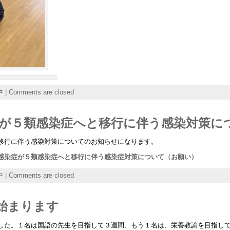
中
|
Comments are closed
が５類感染症へと移行に伴う感染対策に
移行に伴う感染対策についてのお知らせになります。
感染症が５類感染症へと移行に伴う感染症対策について（お願い）
中
|
Comments are closed
始まります
した。１名は国語の先生を目指して３週間、もう１名は、栄養教諭を目指し