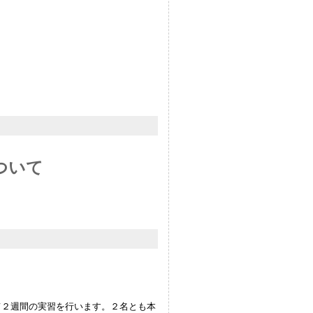
ついて
て２週間の実習を行います。２名とも本