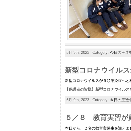
5月 9th, 2023 | Category:
今日の玉造
新型コロナウイルス
新型コロナウイルスが５類感染症へと
【保護者の皆様】新型コロナウイルス
5月 9th, 2023 | Category:
今日の玉造
５／８ 教育実習が
本日から、２名の教育実習生を迎えま