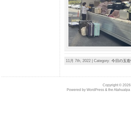
11月 7th, 2022 | Category:
今日の玉造
Copyright © 202
Powered by
WordPress
& the
Atahualp