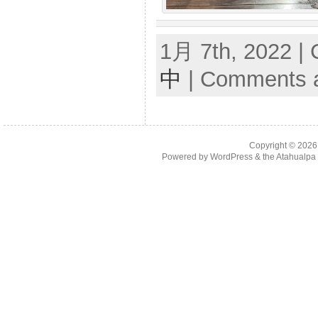
1月 7th, 2022 | 
中
|
Comments a
Copyright © 202
Powered by
WordPress
& the
Atahualp