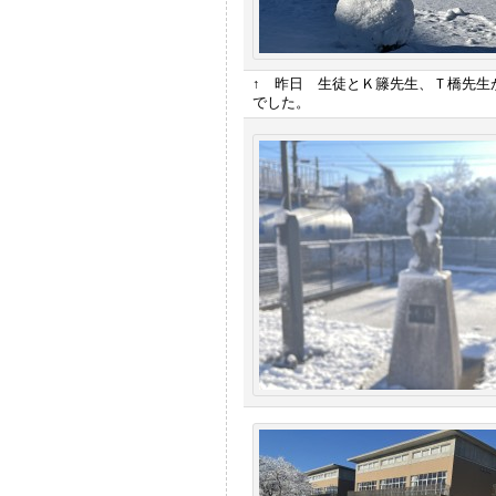
↑ 昨日 生徒とＫ籐先生、Ｔ橋先生
でした。