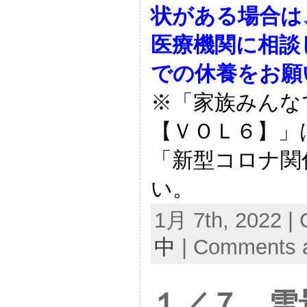
状がある場合は
医療機関に相談
での休養をお願
※「家族みんな
【ＶＯＬ６】」
「新型コロナ関係
い。
1月 7th, 2022 | 
中
|
Comments a
１／７ 雪