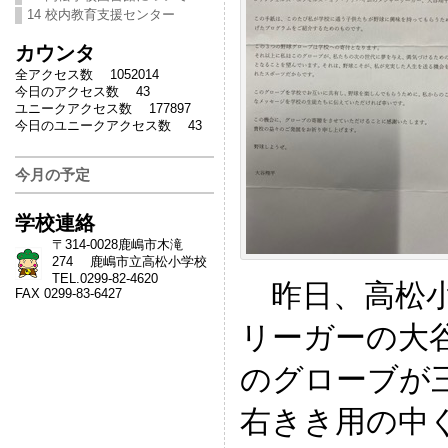
14 校内教育支援センター
カウンタ
全アクセス数 1052014
今日のアクセス数 43
ユニークアクセス数 177897
今日のユニークアクセス数 43
今月の予定
学校連絡
〒314-0028鹿嶋市木滝
274 鹿嶋市立高松小学校
TEL.0299-82-4620
昨日、高松小
FAX 0299-83-6427
リーガーの大
のグローブが
右きき用の中