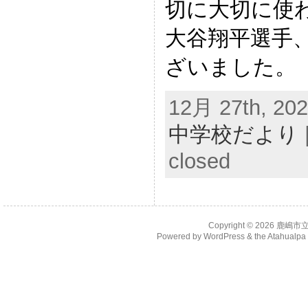
切に大切に使
大谷翔平選手
ざいました。
12月 27th, 202
中学校だより
closed
Copyright © 2026
鹿嶋市
Powered by
WordPress
& the
Atahualp