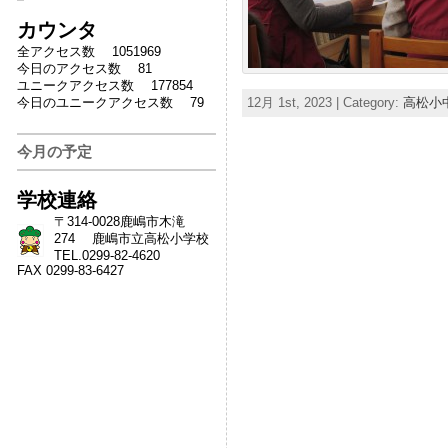
カウンタ
全アクセス数 1051969
今日のアクセス数 81
ユニークアクセス数 177854
今日のユニークアクセス数 79
12月 1st, 2023 | Category:
高松小
今月の予定
学校連絡
〒314-0028鹿嶋市木滝
274 鹿嶋市立高松小学校
TEL.0299-82-4620
FAX 0299-83-6427