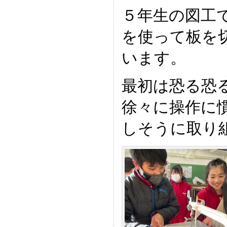
５年生の図工
を使って板を
います。
最初は恐る恐
徐々に操作に
しそうに取り