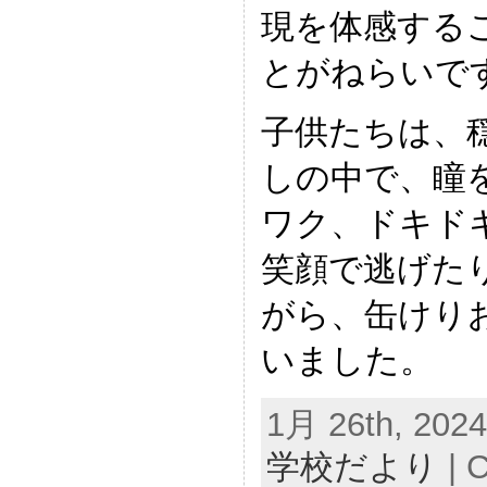
現を体感する
とがねらいで
子供たちは、
しの中で、瞳
ワク、ドキド
笑顔で逃げた
がら、缶けり
いました。
1月 26th, 2024
学校だより
|
C