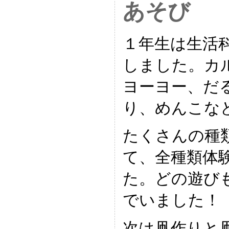
あそび
１年生は生活
しました。カ
ヨーヨー、だ
り、めんこな
たくさんの種
て、全種類体
た。どの遊び
でいました！
次は凧作りと