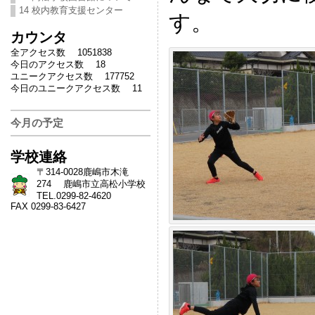
14 校内教育支援センター
す。
カウンタ
全アクセス数 1051838
今日のアクセス数 18
ユニークアクセス数 177752
今日のユニークアクセス数 11
今月の予定
学校連絡
〒314-0028鹿嶋市木滝
274 鹿嶋市立高松小学校
TEL.0299-82-4620
FAX 0299-83-6427