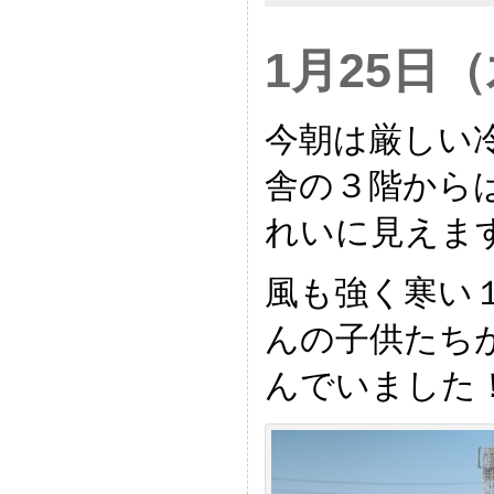
1月25日
今朝は厳しい
舎の３階から
れいに見えま
風も強く寒い
んの子供たち
んでいました