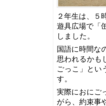
２年生は、５
遊具広場で「
しました。
国語に時間な
思われるかも
ごっこ」とい
す。
実際におにご
がら、約束事