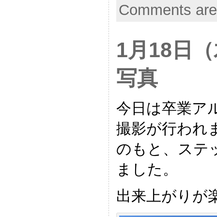
Comments are
1月18日
写真
今日は卒業ア
撮影が行われ
のもと、ステ
ました。
出来上がりが