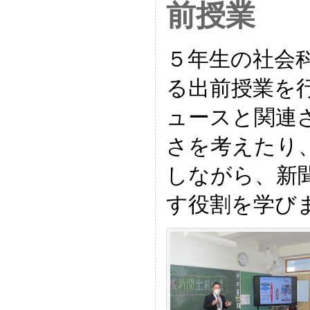
前授業
５年生の社会
る出前授業を
ュースと関連
さを考えたり
しながら、新
す役割を学び