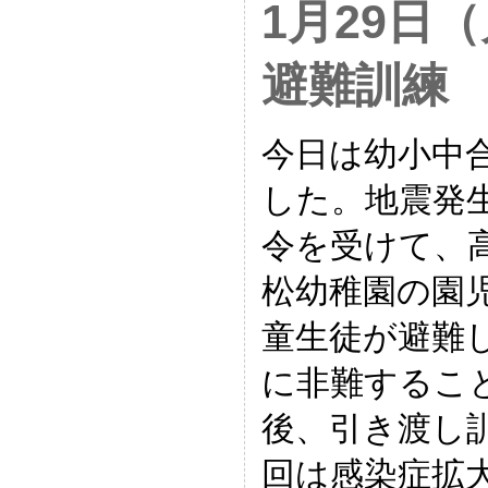
1月29日
避難訓練
今日は幼小中
した。地震発
令を受けて、
松幼稚園の園
童生徒が避難
に非難するこ
後、引き渡し
回は感染症拡