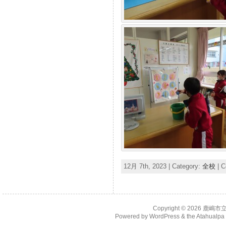
12月 7th, 2023 | Category:
全校
|
C
Copyright © 2026
鹿嶋市
Powered by
WordPress
& the
Atahualp