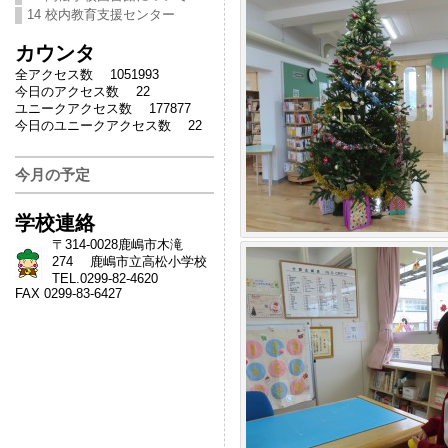
14 校内教育支援センター
カウンタ
全アクセス数 1051993
今日のアクセス数 22
ユニークアクセス数 177877
今日のユニークアクセス数 22
今月の予定
学校連絡
〒314-0028鹿嶋市木滝
274 鹿嶋市立高松小学校
TEL.0299-82-4620
FAX 0299-83-6427