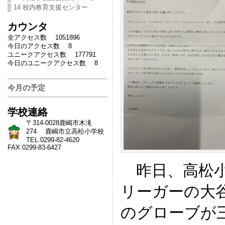
14 校内教育支援センター
カウンタ
全アクセス数 1051896
今日のアクセス数 8
ユニークアクセス数 177791
今日のユニークアクセス数 8
今月の予定
学校連絡
〒314-0028鹿嶋市木滝
274 鹿嶋市立高松小学校
TEL.0299-82-4620
FAX 0299-83-6427
昨日、高松小
リーガーの大
のグローブが