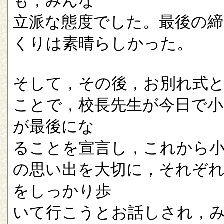
も，みんな
立派な態度でした。最後の
くりは素晴らしかった。
そして，その後，お別れ式
ことで，校長先生が今日で小
が最後にな
ることを宣言し，これから
の思い出を大切に，それぞ
をしっかり歩
いて行こうとお話しされ，