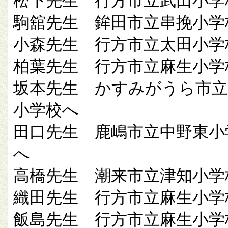
松下先生 行方市立武田小学
駒舘先生 鉾田市立串挽小学
小森先生 行方市立太田小学
柏葉先生 行方市立麻生小学
坂本先生 かすみがうら市立
小学校へ
田口先生 鹿嶋市立中野東小
へ
高橋先生 潮来市立津知小学
織田先生 行方市立麻生小学
飯島先生 行方市立麻生小学