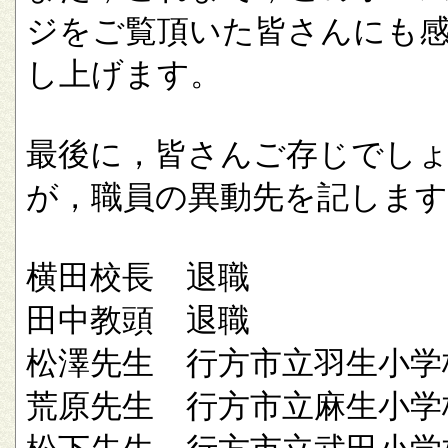
ジをご覧頂いた皆さんにも
し上げます。
最後に，皆さんご存じでし
が，職員の異動先を記します
横田校長 退職
田中教頭 退職
松澤先生 行方市立羽生小学
荒原先生 行方市立麻生小学