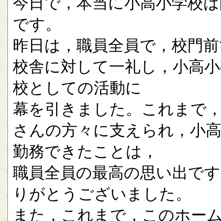
今日で，本当に小高小学校は
です。
昨日は，職員全員で，校門前
校舎に対して一礼し，小高小
校としての活動に
幕を引きました。これまで
さんの方々に支えられ，小
勤務できたことは，
職員全員の最高の思い出です
りがとうございました。
また，これまで，このホー