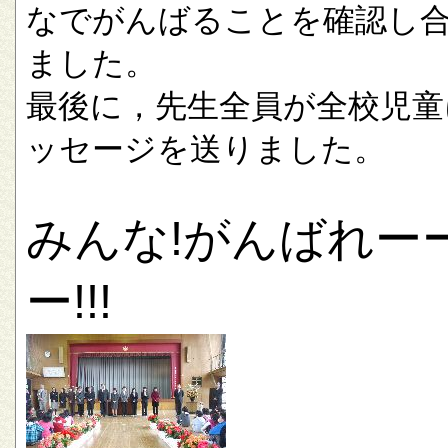
なでがんばることを確認し
ました。
最後に，先生全員が全校児童
ッセージを送りました。
みんな!がんばれー
ー!!!