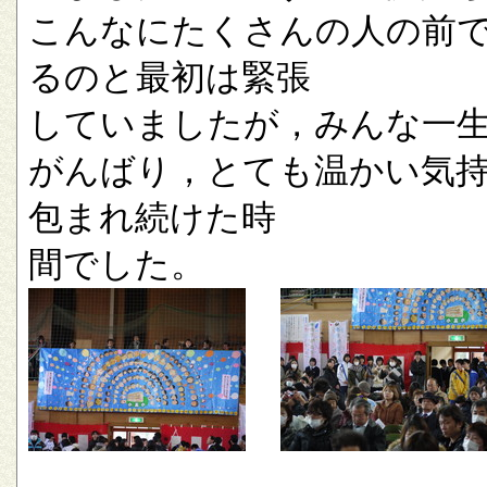
こんなにたくさんの人の前
るのと最初は緊張
していましたが，みんな一
がんばり，とても温かい気
包まれ続けた時
間でした。