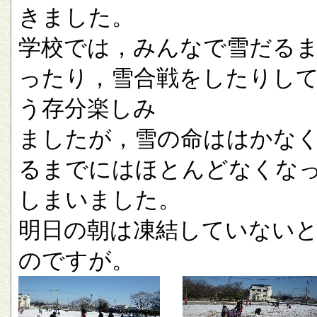
きました。
学校では，みんなで雪だる
ったり，雪合戦をしたりし
う存分楽しみ
ましたが，雪の命ははかな
るまでにはほとんどなくな
しまいました。
明日の朝は凍結していない
のですが。