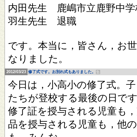
内田先生 鹿嶋市立鹿野中学
羽生先生 退職
です。本当に，皆さん，お
なりました。
2012/03/23
修了式です。お別れ式もありました。
今日は，小高小の修了式。子
たちが登校する最後の日で
修了証を授与される児童も，
品を授与される児童も，他の