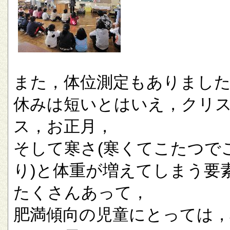
また，体位測定もありまし
休みは短いとはいえ，クリ
ス，お正月，
そして寒さ(寒くてこたつで
り)と体重が増えてしまう要
たくさんあって，
肥満傾向の児童にとっては，