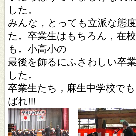
した。
みんな，とっても立派な態
た。卒業生はもちろん，在校
も。小高小の
最後を飾るにふさわしい卒
した。
卒業生たち，麻生中学校でも
ばれ!!!