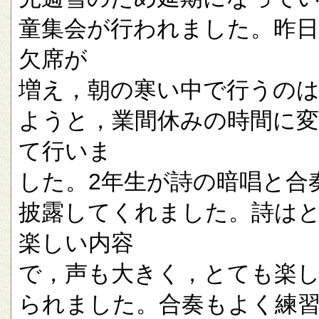
童集会が行われました。昨
欠席が
増え，朝の寒い中で行うの
ようと，業間休みの時間に
て行いま
した。2年生が詩の暗唱と合
披露してくれました。詩は
楽しい内容
で，声も大きく，とても楽
られました。合奏もよく練