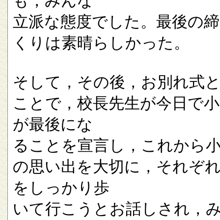
も，みんな
立派な態度でした。最後の
くりは素晴らしかった。
そして，その後，お別れ式
ことで，校長先生が今日で小
が最後にな
ることを宣言し，これから
の思い出を大切に，それぞ
をしっかり歩
いて行こうとお話しされ，