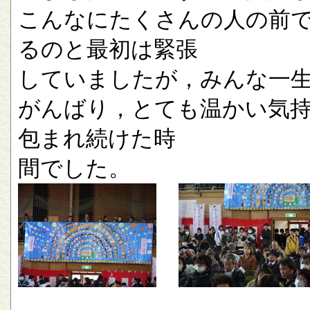
こんなにたくさんの人の前
るのと最初は緊張
していましたが，みんな一
がんばり，とても温かい気
包まれ続けた時
間でした。