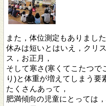
また，体位測定もありまし
休みは短いとはいえ，クリ
ス，お正月，
そして寒さ(寒くてこたつで
り)と体重が増えてしまう要
たくさんあって，
肥満傾向の児童にとっては，