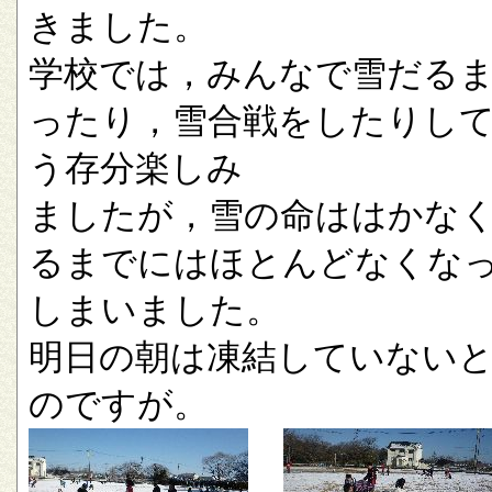
きました。
学校では，みんなで雪だる
ったり，雪合戦をしたりし
う存分楽しみ
ましたが，雪の命ははかな
るまでにはほとんどなくな
しまいました。
明日の朝は凍結していない
のですが。