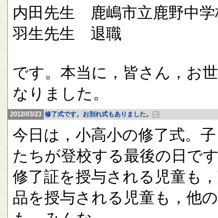
内田先生 鹿嶋市立鹿野中学
羽生先生 退職
です。本当に，皆さん，お
なりました。
2012/03/23
修了式です。お別れ式もありました。
今日は，小高小の修了式。子
たちが登校する最後の日で
修了証を授与される児童も，
品を授与される児童も，他の