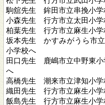
松下先生 行方市立武田小学
駒舘先生 鉾田市立串挽小学
小森先生 行方市立太田小学
柏葉先生 行方市立麻生小学
坂本先生 かすみがうら市立
小学校へ
田口先生 鹿嶋市立中野東小
へ
高橋先生 潮来市立津知小学
織田先生 行方市立麻生小学
飯島先生 行方市立麻生小学