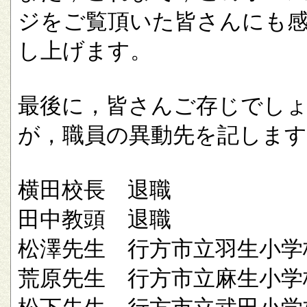
ジをご覧頂いた皆さんにも
し上げます。
最後に，皆さんご存じでし
が，職員の異動先を記します
横田校長 退職
田中教頭 退職
松澤先生 行方市立羽生小学
荒原先生 行方市立麻生小学