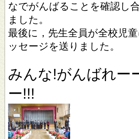
なでがんばることを確認し
ました。
最後に，先生全員が全校児童
ッセージを送りました。
みんな!がんばれー
ー!!!