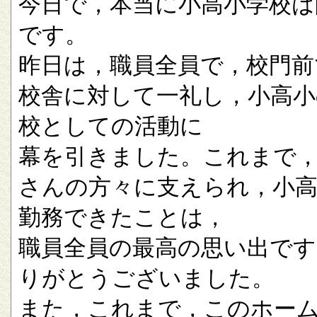
今日で，本当に小高小学校は
です。
昨日は，職員全員で，校門前
校舎に対して一礼し，小高小
校としての活動に
幕を引きました。これまで
さんの方々に支えられ，小
勤務できたことは，
職員全員の最高の思い出です
りがとうございました。
また，これまで，このホー