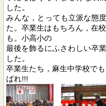
した。
みんな，とっても立派な態
た。卒業生はもちろん，在校
も。小高小の
最後を飾るにふさわしい卒
した。
卒業生たち，麻生中学校でも
ばれ!!!