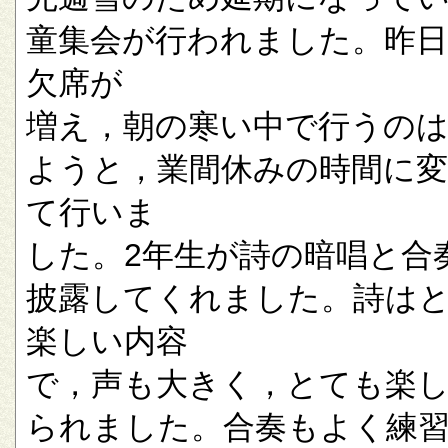
童集会が行われました。昨
欠席が
増え，朝の寒い中で行うの
ようと，業間休みの時間に
て行いま
した。2年生が詩の暗唱と合
披露してくれました。詩は
楽しい内容
で，声も大きく，とても楽
られました。合奏もよく練