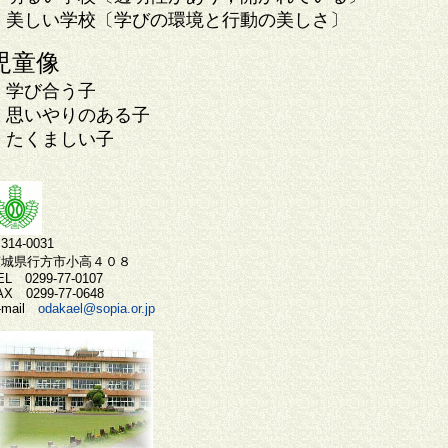
美しい学校〔学びの環境と行動の美しさ〕
児童像
学び合う子
思いやりのある子
たくましい子
314-0031
茨城県行方市小高４０８
EL 0299-77-0107
AX 0299-77-0648
-mail
odakael@sopia.or.jp