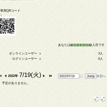
携帯用QRコード
↓
あなたは
人目です
オンラインユーザー
3人
ログインユーザー
0人
7/19(火)
2022年
今日へ
予定がありません。