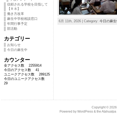
信頼される学校を目指して
【Ｒ８】
働き方改革
麻生中学校相談窓口
6月 11th, 2026 | Category:
今日の麻生
年間行事予定
部活動
カテゴリー
お知らせ
今日の麻生中
カウンター
全アクセス数 2255914
今日のアクセス数 41
ユニークアクセス数 289125
今日のユニークアクセス数
29
Copyright © 202
Powered by
WordPress
& the
Atahualp