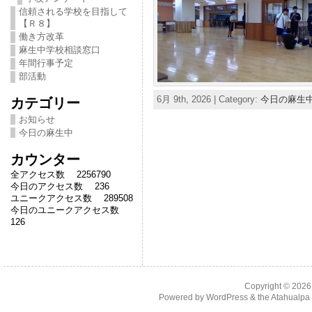
信頼される学校を目指して
【Ｒ８】
働き方改革
麻生中学校相談窓口
年間行事予定
部活動
6月 9th, 2026 | Category:
今日の麻生
カテゴリー
お知らせ
今日の麻生中
カウンター
全アクセス数 2256790
今日のアクセス数 236
ユニークアクセス数 289508
今日のユニークアクセス数
126
Copyright © 202
Powered by
WordPress
& the
Atahualp