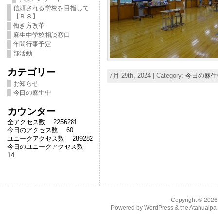
信頼される学校を目指して
【Ｒ８】
働き方改革
麻生中学校相談窓口
年間行事予定
部活動
カテゴリー
7月 29th, 2024 | Category:
今日の麻生
お知らせ
今日の麻生中
カウンター
全アクセス数 2256281
今日のアクセス数 60
ユニークアクセス数 289282
今日のユニークアクセス数
14
Copyright © 202
Powered by
WordPress
& the
Atahualp