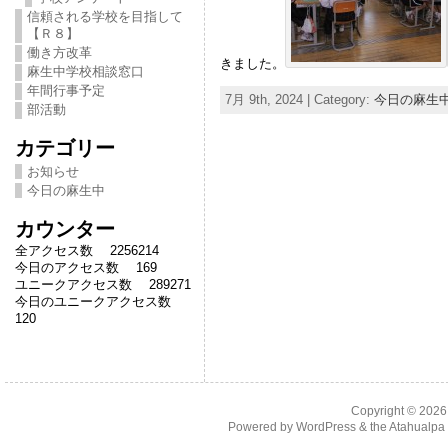
信頼される学校を目指して
【Ｒ８】
働き方改革
きました。
麻生中学校相談窓口
年間行事予定
7月 9th, 2024 | Category:
今日の麻生
部活動
カテゴリー
お知らせ
今日の麻生中
カウンター
全アクセス数 2256214
今日のアクセス数 169
ユニークアクセス数 289271
今日のユニークアクセス数
120
Copyright © 202
Powered by
WordPress
& the
Atahualp