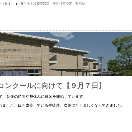
ン（Ｒ８）
麻生中学校相談窓口
年間行事予定
部活動
コンクールに向けて【９月７日】
けて、音楽の時間や昼休みに練習を開始しています。
れました。日々成長している生徒達。次第にたくましくなってきました。