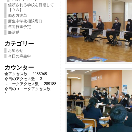
信頼される学校を目指して
【Ｒ８】
働き方改革
麻生中学校相談窓口
年間行事予定
部活動
カテゴリー
お知らせ
今日の麻生中
カウンター
全アクセス数 2256048
今日のアクセス数 3
ユニークアクセス数 289188
今日のユニークアクセス数
2