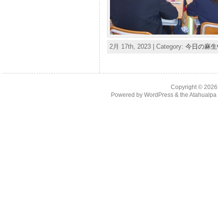
2月 17th, 2023 | Category:
今日の麻生
Copyright © 202
Powered by
WordPress
& the
Atahualp