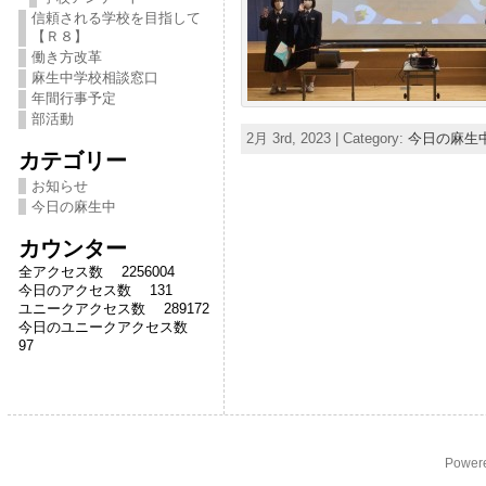
信頼される学校を目指して
【Ｒ８】
働き方改革
麻生中学校相談窓口
年間行事予定
部活動
2月 3rd, 2023 | Category:
今日の麻生
カテゴリー
お知らせ
今日の麻生中
カウンター
全アクセス数 2256004
今日のアクセス数 131
ユニークアクセス数 289172
今日のユニークアクセス数
97
Power